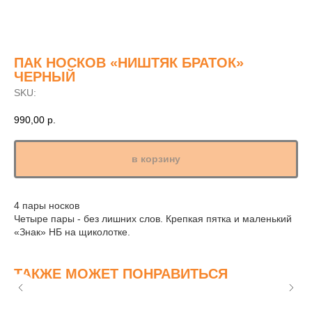
ПАК НОСКОВ «НИШТЯК БРАТОК»
ЧЕРНЫЙ
SKU:
990,00
р.
в корзину
4 пары носков
Четыре пары - без лишних слов. Крепкая пятка и маленький
«Знак» НБ на щиколотке.
500 ₽
900 ₽
500 ₽
00
ТАКЖЕ МОЖЕТ ПОНРАВИТЬСЯ