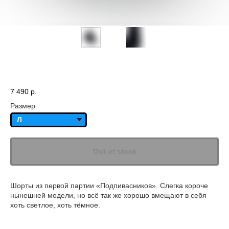
Шорты «Подпивасники»
7 490
р.
Размер
Out of stock
Шорты из первой партии «Подпивасников». Слегка короче
нынешней модели, но всё так же хорошо вмещают в себя
хоть светлое, хоть тёмное.