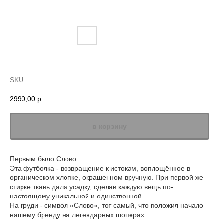
Футболка «Слово»
SKU:
2990,00
р.
в корзину
Первым было Слово.
Эта футболка - возвращение к истокам, воплощённое в
органическом хлопке, окрашенном вручную. При первой же
стирке ткань дала усадку, сделав каждую вещь по-
настоящему уникальной и единственной.
На груди - символ «Слово», тот самый, что положил начало
нашему бренду на легендарных шоперах.